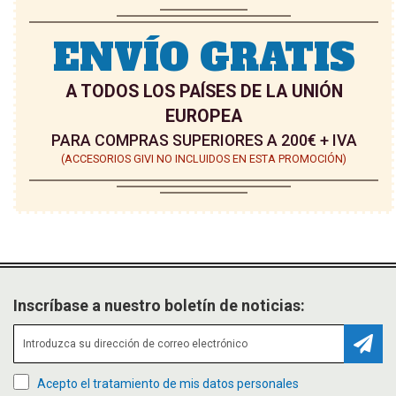
S
S
E
E
ENVÍO GRATIS
O
O
A TODOS LOS PAÍSES DE LA UNIÓN
S
S
EUROPEA
PARA COMPRAS SUPERIORES A 200€ + IVA
(ACCESORIOS GIVI NO INCLUIDOS EN ESTA PROMOCIÓN)
Inscríbase a nuestro boletín de noticias:
Suscr
Acepto el tratamiento de mis datos personales