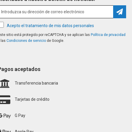
Suscri
Acepto el tratamiento de mis datos personales
ste sitio está protegido por reCAPTCHA y se aplican las
Política de privacidad
 las
Condiciones de servicio
de Google.
Pagos aceptados
Transferencia bancaria
Tarjetas de crédito
G Pay
Apple Pay