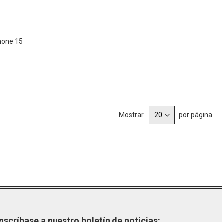
DESEOS
hone 15
Mostrar
por página
Inscríbase a nuestro boletín de noticias: