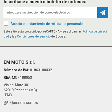
Inscríbase a nuestro boletín de noticias:
Suscr
Acepto el tratamiento de mis datos personales
Este sitio está protegido por reCAPTCHA y se aplican las
Política de privaci
dad
y las
Condiciones de servicio
de Google.
EM MOTO S.r.l.
Número de IVA:
01863100432
REA:
MC - 188053
Via del Mare 30
62019 Recanati (MC)
ITALY
Quienes somos