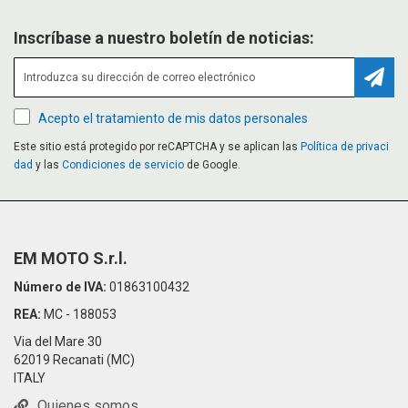
Inscríbase a nuestro boletín de noticias:
Suscr
Acepto el tratamiento de mis datos personales
Este sitio está protegido por reCAPTCHA y se aplican las
Política de privaci
dad
y las
Condiciones de servicio
de Google.
EM MOTO S.r.l.
Número de IVA:
01863100432
REA:
MC - 188053
Via del Mare 30
62019 Recanati (MC)
ITALY
Quienes somos