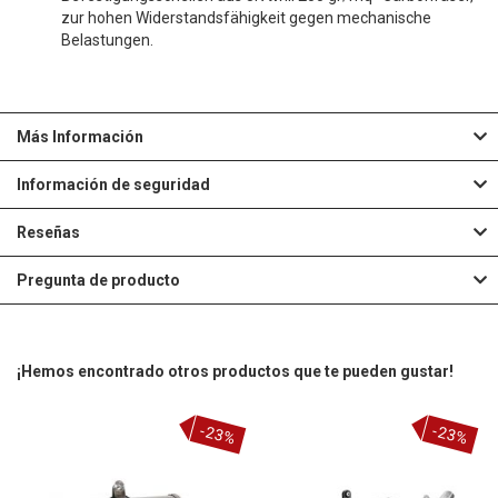
zur hohen Widerstandsfähigkeit gegen mechanische
Belastungen.
Más Información
Información de seguridad
Reseñas
Pregunta de producto
¡Hemos encontrado otros productos que te pueden gustar!
-23%
-23%