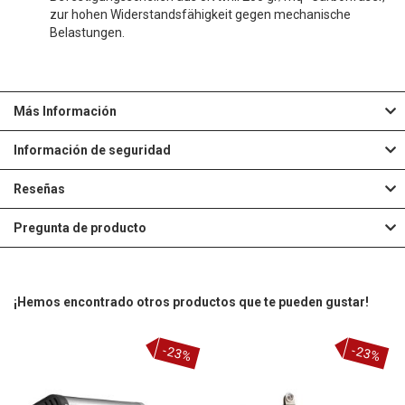
zur hohen Widerstandsfähigkeit gegen mechanische
Belastungen.
Más Información
Información de seguridad
Reseñas
Pregunta de producto
¡Hemos encontrado otros productos que te pueden gustar!
-23%
-23%