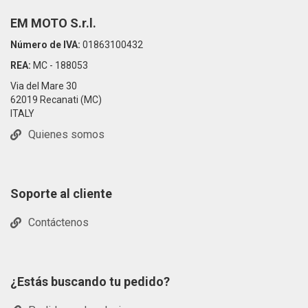
EM MOTO S.r.l.
Número de IVA:
01863100432
REA:
MC - 188053
Via del Mare 30
62019 Recanati (MC)
ITALY
Quienes somos
Soporte al cliente
Contáctenos
¿Estás buscando tu pedido?