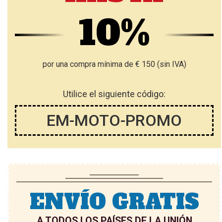
10%
por una compra mínima de € 150 (sin IVA)
Utilice el siguiente código:
EM-MOTO-PROMO
ENVÍO GRATIS
A TODOS LOS PAÍSES DE LA UNIÓN