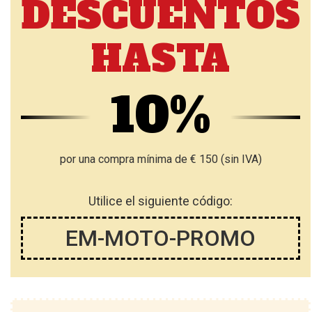
DESCUENTOS
HASTA
10%
por una compra mínima de € 150 (sin IVA)
Utilice el siguiente código:
EM-MOTO-PROMO