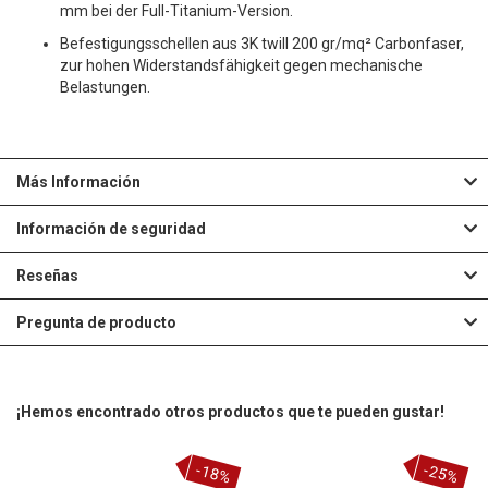
mm bei der Full-Titanium-Version.
Befestigungsschellen aus 3K twill 200 gr/mq² Carbonfaser,
zur hohen Widerstandsfähigkeit gegen mechanische
Belastungen.
Más Información
Información de seguridad
Reseñas
Pregunta de producto
¡Hemos encontrado otros productos que te pueden gustar!
-18%
-25%