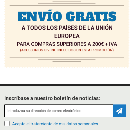
ENVÍO GRATIS
A TODOS LOS PAÍSES DE LA UNIÓN
EUROPEA
PARA COMPRAS SUPERIORES A 200€ + IVA
(ACCESORIOS GIVI NO INCLUIDOS EN ESTA PROMOCIÓN)
Inscríbase a nuestro boletín de noticias:
Suscr
Acepto el tratamiento de mis datos personales