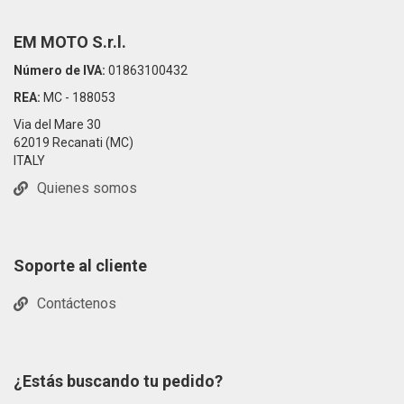
EM MOTO S.r.l.
Número de IVA:
01863100432
REA:
MC - 188053
Via del Mare 30
62019 Recanati (MC)
ITALY
Quienes somos
Soporte al cliente
Contáctenos
¿Estás buscando tu pedido?