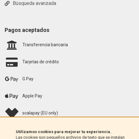
Búsqueda avanzada
Pagos aceptados
Transferencia bancaria
Tarjetas de crédito
G Pay
Apple Pay
scalapay (EU only)
Klarna (solo UE)
Utilizamos cookies para mejorar tu experiencia.
Las cookies son pequeños archivos de texto que se instalan