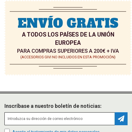
ENVÍO GRATIS
A TODOS LOS PAÍSES DE LA UNIÓN
EUROPEA
PARA COMPRAS SUPERIORES A 200€ + IVA
(ACCESORIOS GIVI NO INCLUIDOS EN ESTA PROMOCIÓN)
Inscríbase a nuestro boletín de noticias:
Suscr