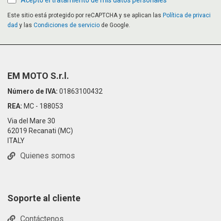
Acepto el tratamiento de mis datos personales
Este sitio está protegido por reCAPTCHA y se aplican las
Política de privaci
dad
y las
Condiciones de servicio
de Google.
EM MOTO S.r.l.
Número de IVA:
01863100432
REA:
MC - 188053
Via del Mare 30
62019 Recanati (MC)
ITALY
Quienes somos
Soporte al cliente
Contáctenos