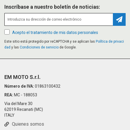
Inscríbase a nuestro boletín de noticias:
Suscr
Acepto el tratamiento de mis datos personales
Este sitio está protegido por reCAPTCHA y se aplican las
Política de privaci
dad
y las
Condiciones de servicio
de Google.
EM MOTO S.r.l.
Número de IVA:
01863100432
REA:
MC - 188053
Via del Mare 30
62019 Recanati (MC)
ITALY
Quienes somos