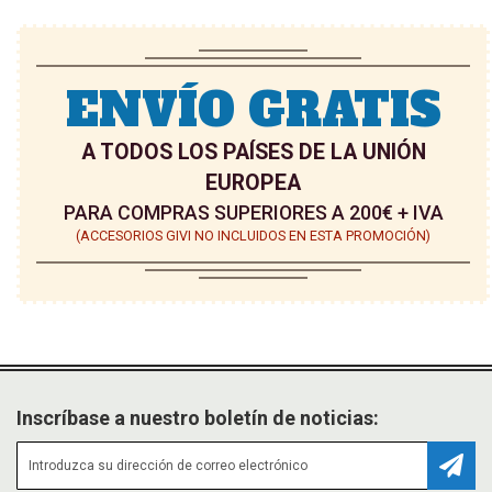
ENVÍO GRATIS
A TODOS LOS PAÍSES DE LA UNIÓN
EUROPEA
PARA COMPRAS SUPERIORES A 200€ + IVA
(ACCESORIOS GIVI NO INCLUIDOS EN ESTA PROMOCIÓN)
Inscríbase a nuestro boletín de noticias:
Suscr