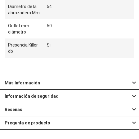
Diámetro de la
54
abrazadera Mm
Outlet mm
50
diámetro
Presencia Killer
Si
db
Más Información
Información de seguridad
Reseñas
Pregunta de producto