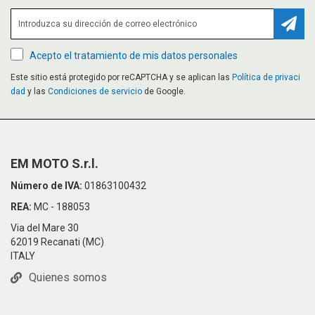
Suscr
Acepto el tratamiento de mis datos personales
Este sitio está protegido por reCAPTCHA y se aplican las
Política de privaci
dad
y las
Condiciones de servicio
de Google.
EM MOTO S.r.l.
Número de IVA:
01863100432
REA:
MC - 188053
Via del Mare 30
62019 Recanati (MC)
ITALY
Quienes somos