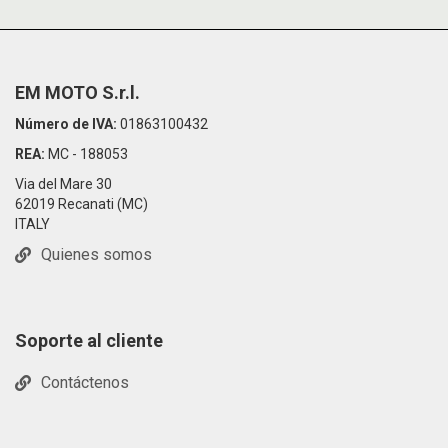
EM MOTO S.r.l.
Número de IVA:
01863100432
REA:
MC - 188053
Via del Mare 30
62019 Recanati (MC)
ITALY
Quienes somos
Soporte al cliente
Contáctenos