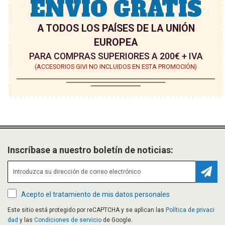
ENVÍO GRATIS
A TODOS LOS PAÍSES DE LA UNIÓN
EUROPEA
PARA COMPRAS SUPERIORES A 200€ + IVA
(ACCESORIOS GIVI NO INCLUIDOS EN ESTA PROMOCIÓN)
Inscríbase a nuestro boletín de noticias:
Suscr
Acepto el tratamiento de mis datos personales
Este sitio está protegido por reCAPTCHA y se aplican las
Política de privaci
dad
y las
Condiciones de servicio
de Google.