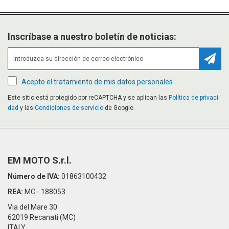
Inscríbase a nuestro boletín de noticias:
Suscr
Acepto el tratamiento de mis datos personales
Este sitio está protegido por reCAPTCHA y se aplican las
Política de privaci
dad
y las
Condiciones de servicio
de Google.
EM MOTO S.r.l.
Número de IVA:
01863100432
REA:
MC - 188053
Via del Mare 30
62019 Recanati (MC)
ITALY