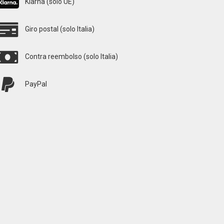
Klarna (solo UE)
Giro postal (solo Italia)
Contra reembolso (solo Italia)
PayPal