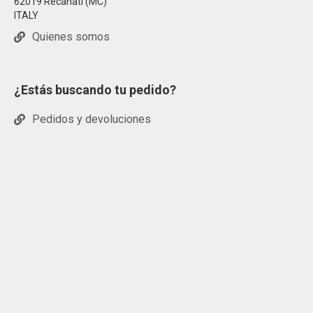
62019 Recanati (MC)
ITALY
Quienes somos
¿Estás buscando tu pedido?
Pedidos y devoluciones