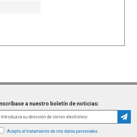
Inscríbase a nuestro boletín de noticias:
Suscri
Acepto el tratamiento de mis datos personales