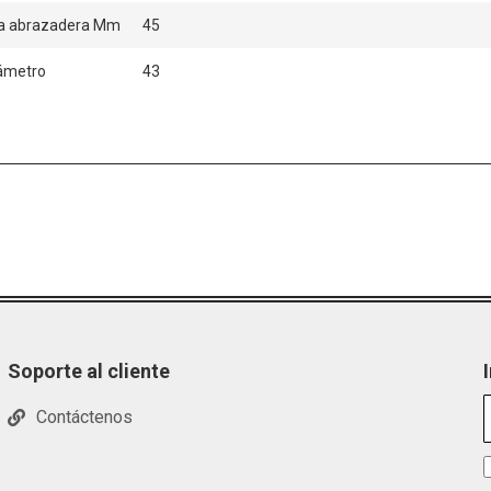
la abrazadera Mm
45
ámetro
43
Soporte al cliente
Contáctenos