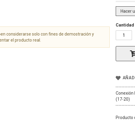
Hacer 
Cantidad
n considerarse solo con fines de demostración y
ntar el producto real.
AÑADI
Conexión 
(17-20)
Producto o