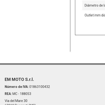
Diámetro de 
Outlet mm di
EM MOTO S.r.l.
Número de IVA:
01863100432
REA:
MC - 188053
Via del Mare 30