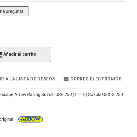
una pregunta
Añadir al carrito
R A LA LISTA DE DESEOS
CORREO ELECTRÓNICO
Escape Arrow Racing Suzuki GSR 750 (11-16) Suzuki GSX-S 750
riginal