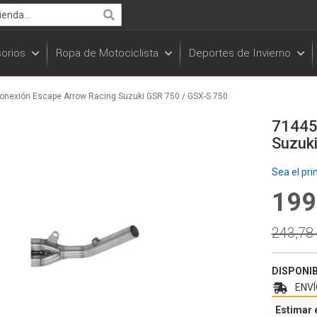
Search
orios
Ropa de Motociclista
Deportes de Invierno
onexión Escape Arrow Racing Suzuki GSR 750 / GSX-S 750
71445
Suzuk
Sea el pri
199
Specia
Price
Regula
243,78
Price
DISPONI
ENVÍ
Estimar 