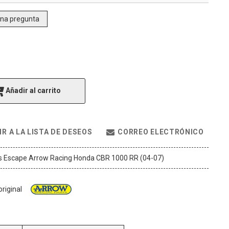
una pregunta
Añadir al carrito
R A LA LISTA DE DESEOS
CORREO ELECTRÓNICO
s Escape Arrow Racing Honda CBR 1000 RR (04-07)
riginal