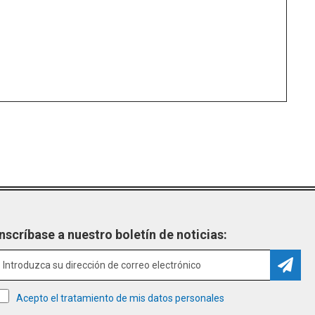
Inscríbase a nuestro boletín de noticias:
Suscri
Acepto el tratamiento de mis datos personales