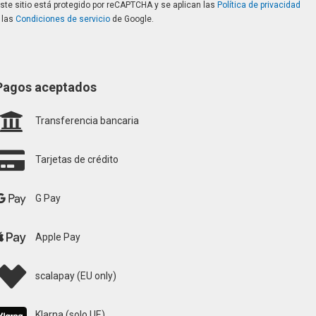
ste sitio está protegido por reCAPTCHA y se aplican las
Política de privacidad
 las
Condiciones de servicio
de Google.
Pagos aceptados
Transferencia bancaria
Tarjetas de crédito
G Pay
Apple Pay
scalapay (EU only)
Klarna (solo UE)