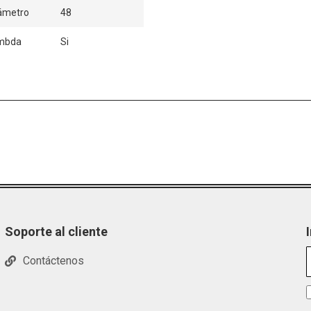
ámetro
48
ambda
Si
Soporte al cliente
Contáctenos