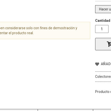
Hacer 
Cantidad
n considerarse solo con fines de demostración y
ntar el producto real.
AÑADI
Colectore
Producto o