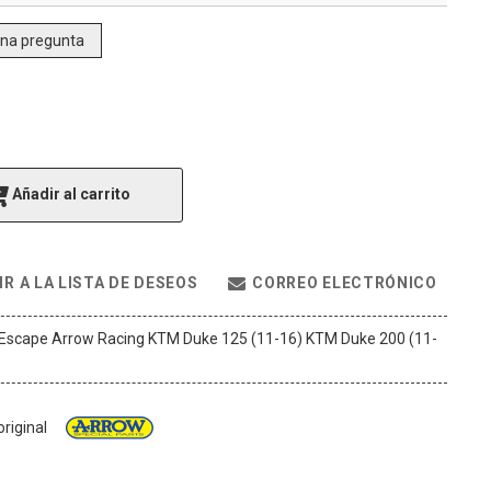
una pregunta
Añadir al carrito
R A LA LISTA DE DESEOS
CORREO ELECTRÓNICO
Escape Arrow Racing KTM Duke 125 (11-16) KTM Duke 200 (11-
riginal