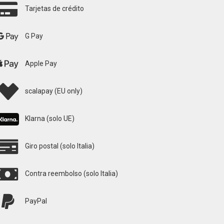
Tarjetas de crédito
G Pay
Apple Pay
scalapay (EU only)
Klarna (solo UE)
Giro postal (solo Italia)
Contra reembolso (solo Italia)
PayPal