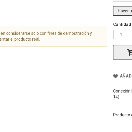
Hacer 
Cantidad
n considerarse solo con fines de demostración y
ntar el producto real.
AÑADI
Conexión 
14)
Producto o