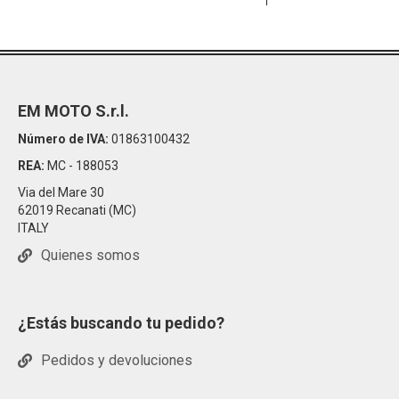
EM MOTO S.r.l.
Número de IVA:
01863100432
REA:
MC - 188053
Via del Mare 30
62019 Recanati (MC)
ITALY
Quienes somos
¿Estás buscando tu pedido?
Pedidos y devoluciones