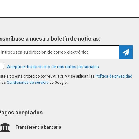
Inscríbase a nuestro boletín de noticias:
Suscri
Acepto el tratamiento de mis datos personales
ste sitio está protegido por reCAPTCHA y se aplican las
Política de privacidad
 las
Condiciones de servicio
de Google.
Pagos aceptados
Transferencia bancaria