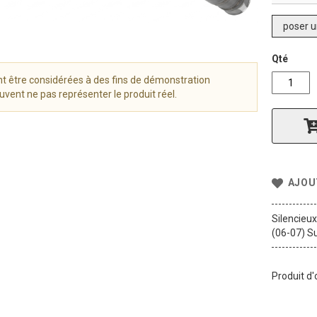
poser u
Qté
t être considérées à des fins de démonstration
vent ne pas représenter le produit réel.
AJOU
Silencieu
(06-07) Su
Produit d'