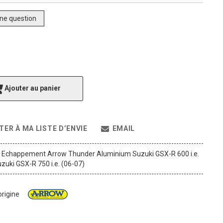
ne question
Ajouter au panier
TER À MA LISTE D’ENVIE
EMAIL
x Echappement Arrow Thunder Aluminium Suzuki GSX-R 600 i.e.
zuki GSX-R 750 i.e. (06-07)
origine