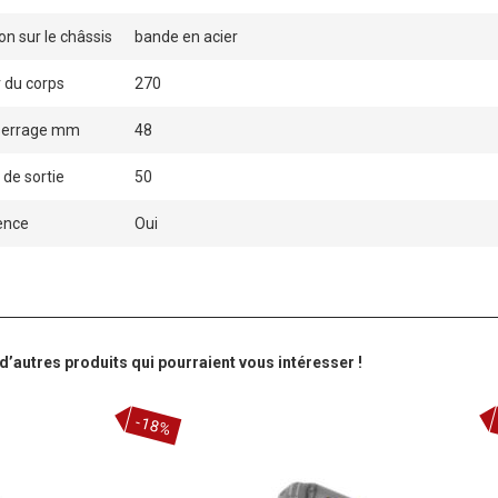
on sur le châssis
bande en acier
du corps
270
serrage mm
48
de sortie
50
sence
Oui
’autres produits qui pourraient vous intéresser !
-18%