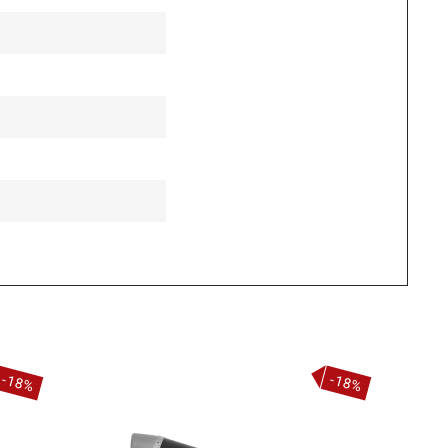
-18%
-18%