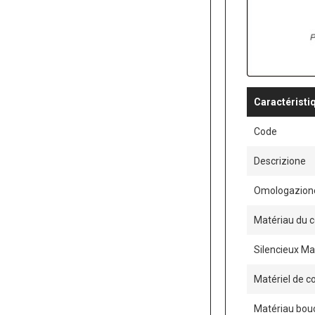
Caractéristi
Code
Descrizione
Omologazion
Matériau du 
Silencieux Mat
Matériel de c
Matériau bou