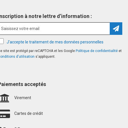
Inscription à notre lettre d’information :
Inscri
J'accepte le traitement de mes données personnelles
e site est protégé par reCAPTCHA et les Google
Politique de confidentialité
et
onditions d'utilisation
s'appliquent.
Paiements acceptés
Virement
Cartes de crédit