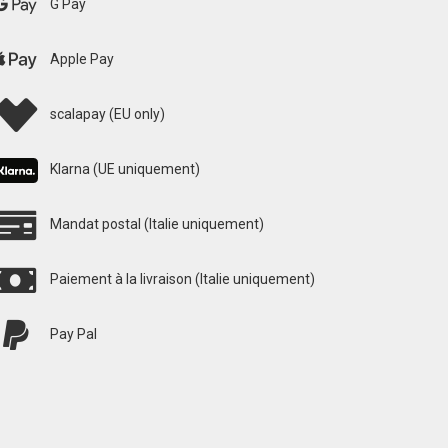
G Pay
Apple Pay
scalapay (EU only)
Klarna (UE uniquement)
Mandat postal (Italie uniquement)
Paiement à la livraison (Italie uniquement)
Pay Pal