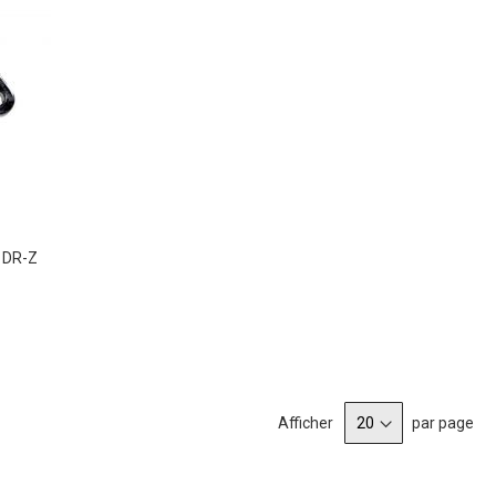
i DR-Z
Afficher
par page