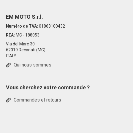
EM MOTO S.r.l.
Numéro de TVA:
01863100432
REA:
MC - 188053
Via del Mare 30
62019 Recanati (MC)
ITALY
Qui nous sommes
Vous cherchez votre commande ?
Commandes et retours