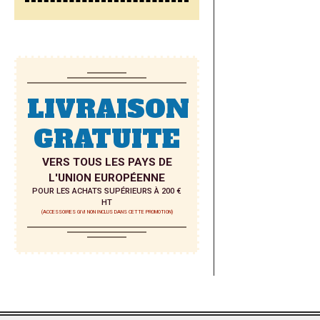
LISTE
D’ENVI
LIVRAISON
GRATUITE
VERS TOUS LES PAYS DE
L'UNION EUROPÉENNE
POUR LES ACHATS SUPÉRIEURS À 200 €
HT
(ACCESSOIRES GIVI NON INCLUS DANS CETTE PROMOTION)