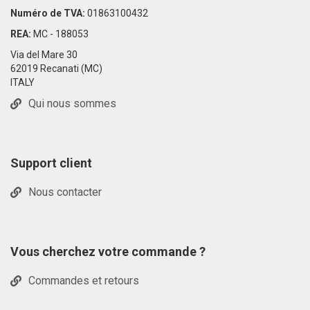
Numéro de TVA:
01863100432
REA:
MC - 188053
Via del Mare 30
62019 Recanati (MC)
ITALY
Qui nous sommes
Support client
Nous contacter
Vous cherchez votre commande ?
Commandes et retours