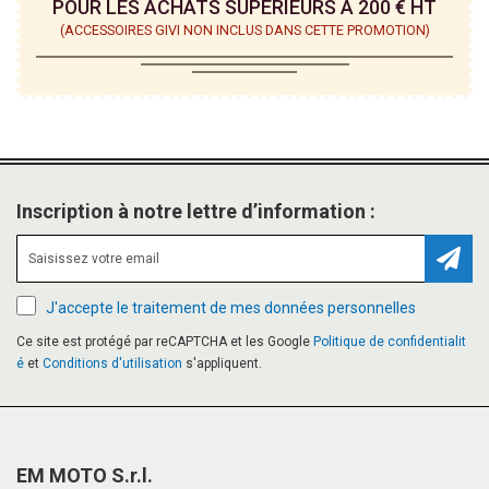
POUR LES ACHATS SUPÉRIEURS À 200 € HT
(ACCESSOIRES GIVI NON INCLUS DANS CETTE PROMOTION)
Inscription à notre lettre d’information :
Inscr
J'accepte le traitement de mes données personnelles
Ce site est protégé par reCAPTCHA et les Google
Politique de confidentialit
é
et
Conditions d'utilisation
s'appliquent.
EM MOTO S.r.l.