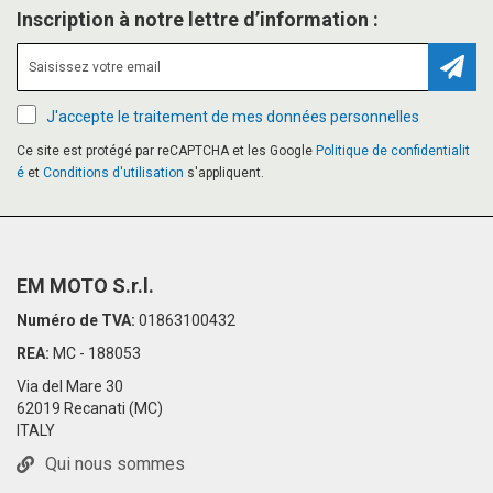
Inscription à notre lettre d’information :
Inscr
J'accepte le traitement de mes données personnelles
Ce site est protégé par reCAPTCHA et les Google
Politique de confidentialit
é
et
Conditions d'utilisation
s'appliquent.
EM MOTO S.r.l.
Numéro de TVA:
01863100432
REA:
MC - 188053
Via del Mare 30
62019 Recanati (MC)
ITALY
Qui nous sommes