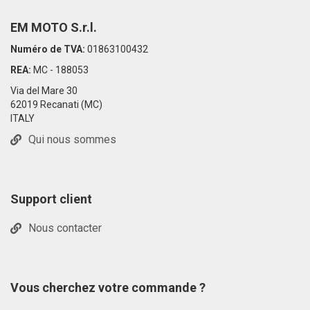
EM MOTO S.r.l.
Numéro de TVA:
01863100432
REA:
MC - 188053
Via del Mare 30
62019 Recanati (MC)
ITALY
Qui nous sommes
Support client
Nous contacter
Vous cherchez votre commande ?