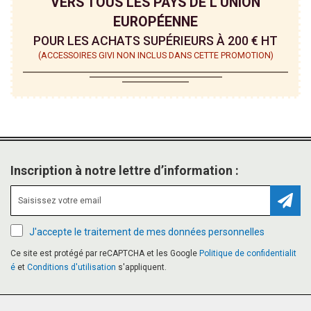
VERS TOUS LES PAYS DE L'UNION
EUROPÉENNE
POUR LES ACHATS SUPÉRIEURS À 200 € HT
(ACCESSOIRES GIVI NON INCLUS DANS CETTE PROMOTION)
Inscription à notre lettre d’information :
Inscr
J'accepte le traitement de mes données personnelles
Ce site est protégé par reCAPTCHA et les Google
Politique de confidentialit
é
et
Conditions d'utilisation
s'appliquent.