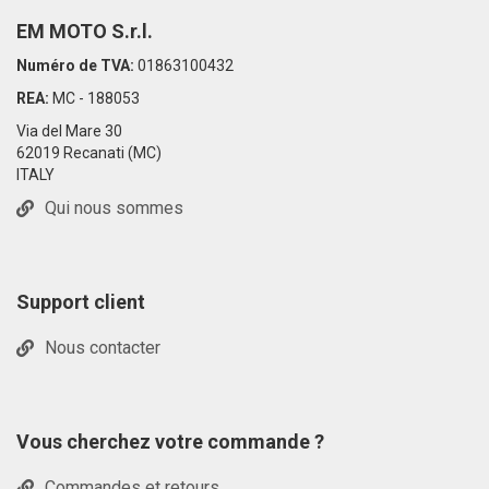
EM MOTO S.r.l.
Numéro de TVA:
01863100432
REA:
MC - 188053
Via del Mare 30
62019 Recanati (MC)
ITALY
Qui nous sommes
Support client
Nous contacter
Vous cherchez votre commande ?
Commandes et retours