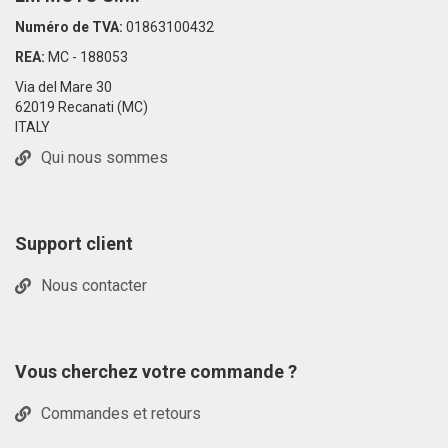
Numéro de TVA:
01863100432
REA:
MC - 188053
Via del Mare 30
62019 Recanati (MC)
ITALY
Qui nous sommes
Support client
Nous contacter
Vous cherchez votre commande ?
Commandes et retours