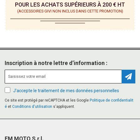
POUR LES ACHATS SUPÉRIEURS À 200 € HT
(ACCESSOIRES GIVI NON INCLUS DANS CETTE PROMOTION)
Inscription à notre lettre d’information :
Inscr
J'accepte le traitement de mes données personnelles
Ce site est protégé par reCAPTCHA et les Google
Politique de confidentialit
é
et
Conditions d'utilisation
s'appliquent.
EM MOTO S.r.l.