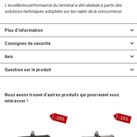
E
L'excellente performance du terminal a été réalisée à partir des
solutions techniques adoptées sur les rejets de la concurrence.
Plus d’information
Consignes de sécurité
Avis
Question sur le produit
Nous avons trouvé d’autres produits qui pourraient vous
intéresser !
-23%
-23%