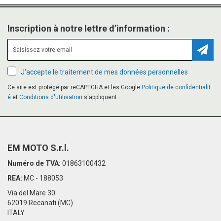
Inscription à notre lettre d’information :
Inscr
J'accepte le traitement de mes données personnelles
Ce site est protégé par reCAPTCHA et les Google
Politique de confidentialit
é
et
Conditions d'utilisation
s'appliquent.
EM MOTO S.r.l.
Numéro de TVA:
01863100432
REA:
MC - 188053
Via del Mare 30
62019 Recanati (MC)
ITALY