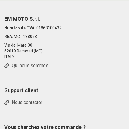
EM MOTO S.r.l.
Numéro de TVA:
01863100432
REA:
MC - 188053
Via del Mare 30
62019 Recanati (MC)
ITALY
Qui nous sommes
Support client
Nous contacter
Vous cherchez votre commande ?