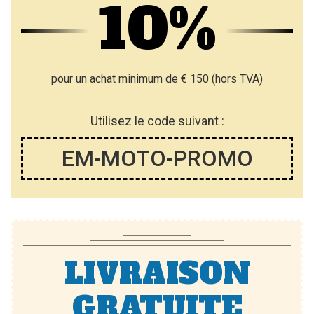
10%
pour un achat minimum de € 150 (hors TVA)
Utilisez le code suivant :
EM-MOTO-PROMO
LIVRAISON
GRATUITE