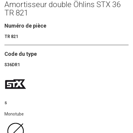
Amortisseur double Öhlins STX 36
TR 821
Numéro de pièce
TR 821
Code du type
S36DR1
S
Monotube