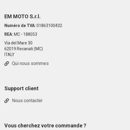
EM MOTO S.r.l.
Numéro de TVA:
01863100432
REA:
MC - 188053
Via del Mare 30
62019 Recanati (MC)
ITALY
Qui nous sommes
Support client
Nous contacter
Vous cherchez votre commande ?