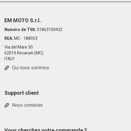
EM MOTO S.r.l.
Numéro de TVA:
01863100432
REA:
MC - 188053
Via del Mare 30
62019 Recanati (MC)
ITALY
Qui nous sommes
Support client
Nous contacter
Vous cherchez votre commande ?