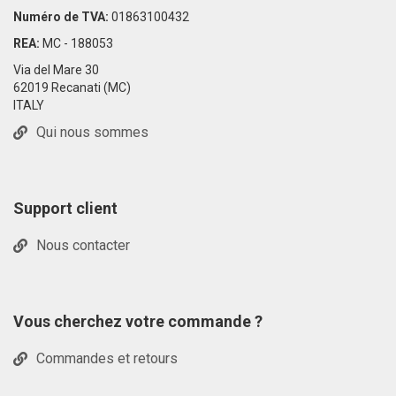
Numéro de TVA:
01863100432
REA:
MC - 188053
Via del Mare 30
62019 Recanati (MC)
ITALY
Qui nous sommes
Support client
Nous contacter
Vous cherchez votre commande ?
Commandes et retours