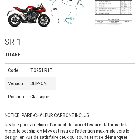
SR-1
TITANE
Code
T.025.LR1T
Version
SLIP-ON
Position
Classique
NOTICE: PARE-CHALEUR CARBONE INCLUS
Réalisé pour améliorer
l’aspect, le son et les prestations
de la
moto, le pot slip-on Mivv est issu de l’attention maximale vers le
design, en vue de satisfaire ceux qui souhaitent se
démarquer