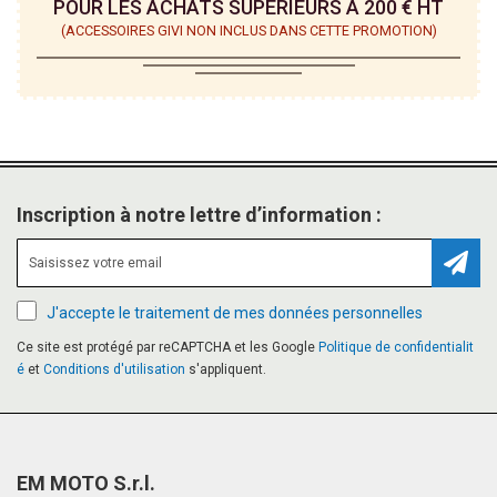
POUR LES ACHATS SUPÉRIEURS À 200 € HT
(ACCESSOIRES GIVI NON INCLUS DANS CETTE PROMOTION)
Inscription à notre lettre d’information :
Inscr
J'accepte le traitement de mes données personnelles
Ce site est protégé par reCAPTCHA et les Google
Politique de confidentialit
é
et
Conditions d'utilisation
s'appliquent.
EM MOTO S.r.l.