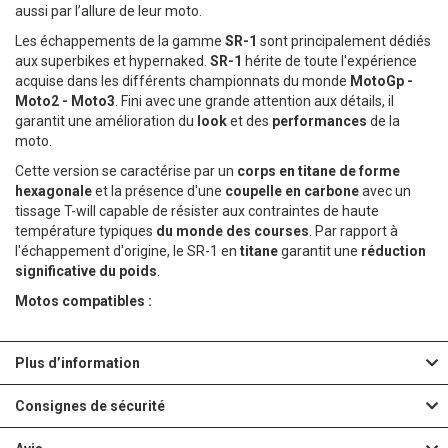
aussi par l’allure de leur moto.
Les échappements de la gamme
SR-1
sont principalement dédiés
aux superbikes et hypernaked.
SR-1
hérite de toute l'expérience
acquise dans les différents championnats du monde
MotoGp -
Moto2 - Moto3
. Fini avec une grande attention aux détails, il
garantit une amélioration du
look
et des
performances
de la
moto.
Cette version se caractérise par un
corps en titane de forme
hexagonale
et la présence d'une
coupelle en carbone
avec un
tissage T-will capable de résister aux contraintes de haute
température typiques
du monde des courses
. Par rapport à
l'échappement d'origine, le SR-1 en
titane
garantit une
réduction
significative du poids
.
Motos compatibles :
Plus d’information
Consignes de sécurité