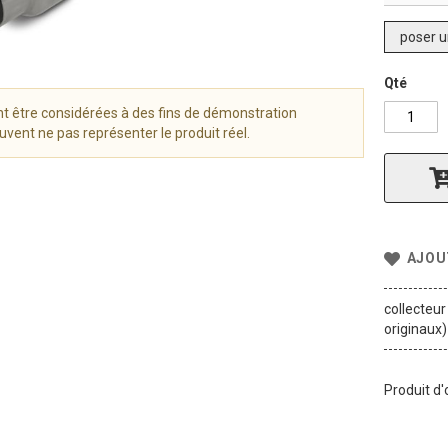
poser u
Qté
t être considérées à des fins de démonstration
vent ne pas représenter le produit réel.
AJOU
collecteur
originaux)
Produit d'