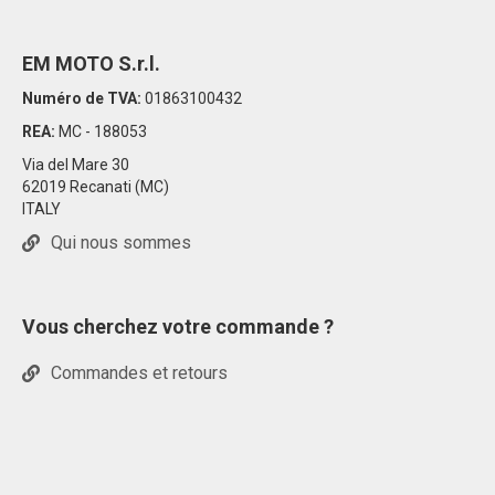
EM MOTO S.r.l.
Numéro de TVA:
01863100432
REA:
MC - 188053
Via del Mare 30
62019 Recanati (MC)
ITALY
Qui nous sommes
Vous cherchez votre commande ?
Commandes et retours