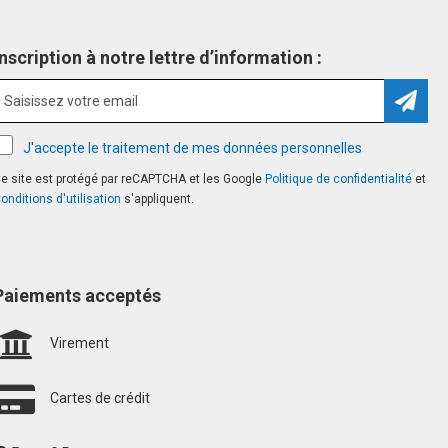
Inscription à notre lettre d’information :
Inscri
J'accepte le traitement de mes données personnelles
e site est protégé par reCAPTCHA et les Google
Politique de confidentialité
et
onditions d'utilisation
s'appliquent.
Paiements acceptés
Virement
Cartes de crédit