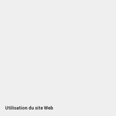
Utilisation du site Web