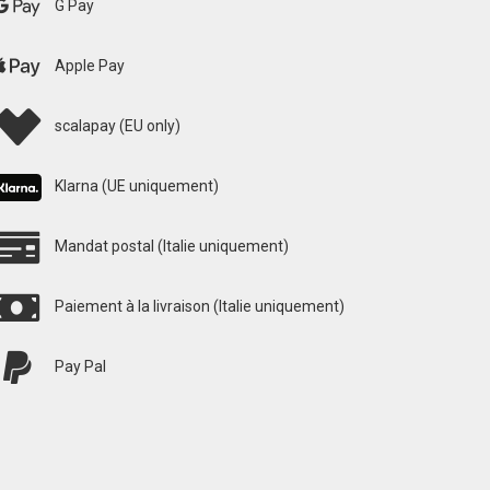
G Pay
Apple Pay
scalapay (EU only)
Klarna (UE uniquement)
Mandat postal (Italie uniquement)
Paiement à la livraison (Italie uniquement)
Pay Pal