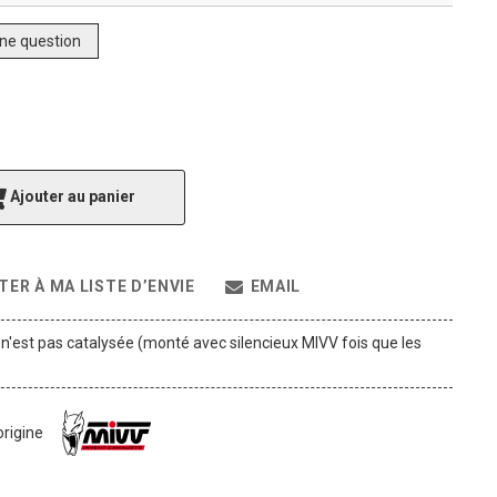
ne question
Ajouter au panier
TER À MA LISTE D’ENVIE
EMAIL
 n'est pas catalysée (monté avec silencieux MIVV fois que les
origine