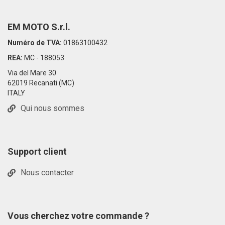
EM MOTO S.r.l.
Numéro de TVA:
01863100432
REA:
MC - 188053
Via del Mare 30
62019 Recanati (MC)
ITALY
Qui nous sommes
Support client
Nous contacter
Vous cherchez votre commande ?