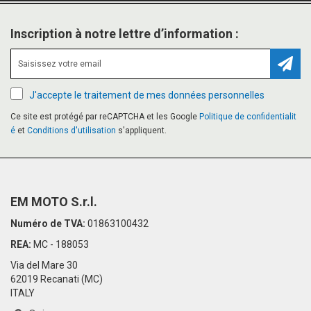
Inscription à notre lettre d’information :
Inscr
J'accepte le traitement de mes données personnelles
Ce site est protégé par reCAPTCHA et les Google
Politique de confidentialit
é
et
Conditions d'utilisation
s'appliquent.
EM MOTO S.r.l.
Numéro de TVA:
01863100432
REA:
MC - 188053
Via del Mare 30
62019 Recanati (MC)
ITALY