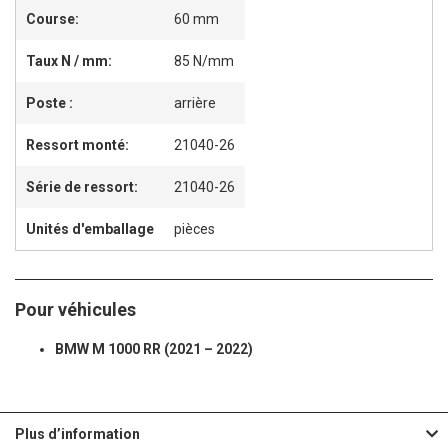
Course:
60 mm
Taux N / mm:
85 N/mm
Poste :
arrière
Ressort monté:
21040-26
Série de ressort:
21040-26
Unités d'emballage
pièces
Pour véhicules
BMW M 1000 RR (2021 – 2022)
Plus d’information