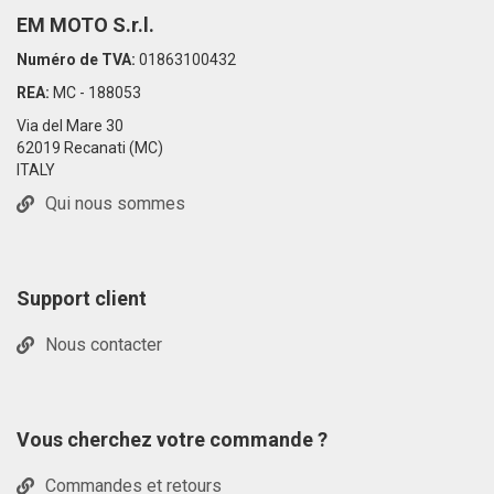
EM MOTO S.r.l.
Numéro de TVA:
01863100432
REA:
MC - 188053
Via del Mare 30
62019 Recanati (MC)
ITALY
Qui nous sommes
Support client
Nous contacter
Vous cherchez votre commande ?
Commandes et retours