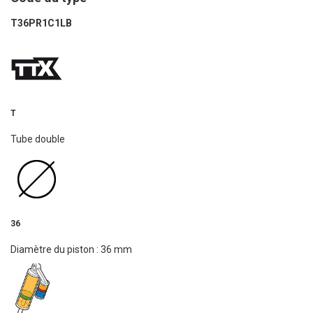
T36PR1C1LB
T
Tube double
36
Diamètre du piston : 36 mm