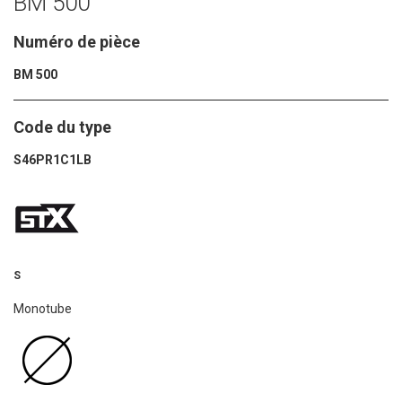
BM 500
Numéro de pièce
BM 500
Code du type
S46PR1C1LB
S
Monotube