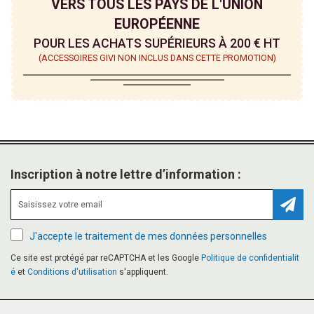
VERS TOUS LES PAYS DE L'UNION
EUROPÉENNE
POUR LES ACHATS SUPÉRIEURS À 200 € HT
(ACCESSOIRES GIVI NON INCLUS DANS CETTE PROMOTION)
Inscription à notre lettre d’information :
Inscr
J'accepte le traitement de mes données personnelles
Ce site est protégé par reCAPTCHA et les Google
Politique de confidentialit
é
et
Conditions d'utilisation
s'appliquent.