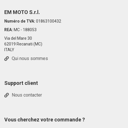
EM MOTO S.r.l.
Numéro de TVA:
01863100432
REA:
MC - 188053
Via del Mare 30
62019 Recanati (MC)
ITALY
Qui nous sommes
Support client
Nous contacter
Vous cherchez votre commande ?