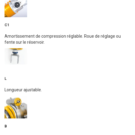
C1
Amortissement de compression réglable. Roue de réglage ou
fente sur le réservoir.
L
Longueur ajustable.
B