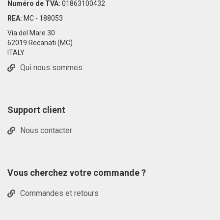
Numéro de TVA:
01863100432
REA:
MC - 188053
Via del Mare 30
62019 Recanati (MC)
ITALY
Qui nous sommes
Support client
Nous contacter
Vous cherchez votre commande ?
Commandes et retours