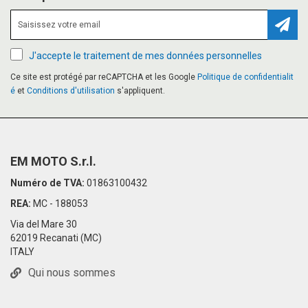
Inscr
J'accepte le traitement de mes données personnelles
Ce site est protégé par reCAPTCHA et les Google
Politique de confidentialit
é
et
Conditions d'utilisation
s'appliquent.
EM MOTO S.r.l.
Numéro de TVA:
01863100432
REA:
MC - 188053
Via del Mare 30
62019 Recanati (MC)
ITALY
Qui nous sommes