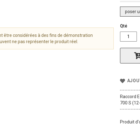
poser u
Qté
t être considérées à des fins de démonstration
vent ne pas représenter le produit réel.
AJOU
Raccord E
700 S (12
Produit d'