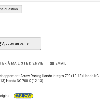
ne question
Ajouter au panier
TER À MA LISTE D’ENVIE
EMAIL
chappement Arrow Racing Honda Integra 700 (12-13) Honda NC
-13) Honda NC 700 X (12-13)
origine