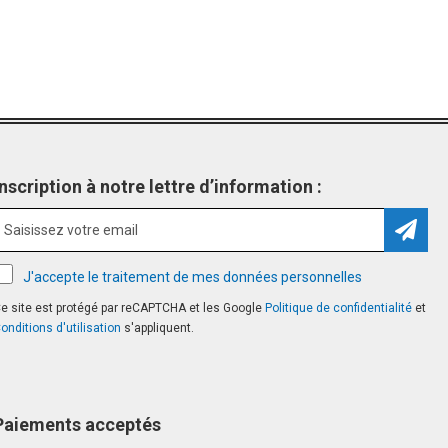
Inscription à notre lettre d’information :
Inscri
J'accepte le traitement de mes données personnelles
e site est protégé par reCAPTCHA et les Google
Politique de confidentialité
et
onditions d'utilisation
s'appliquent.
Paiements acceptés