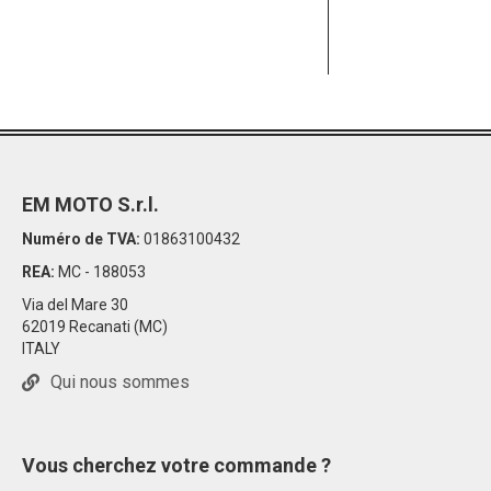
EM MOTO S.r.l.
Numéro de TVA:
01863100432
REA:
MC - 188053
Via del Mare 30
62019 Recanati (MC)
ITALY
Qui nous sommes
Vous cherchez votre commande ?