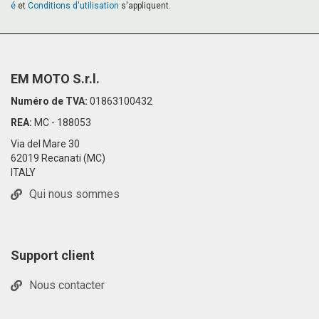
é
et
Conditions d'utilisation
s'appliquent.
EM MOTO S.r.l.
Numéro de TVA:
01863100432
REA:
MC - 188053
Via del Mare 30
62019 Recanati (MC)
ITALY
Qui nous sommes
Support client
Nous contacter