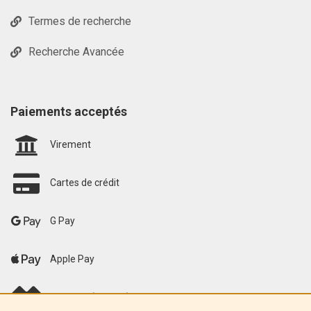
Termes de recherche
Recherche Avancée
Paiements acceptés
Virement
Cartes de crédit
G Pay
Apple Pay
scalapay (EU only)