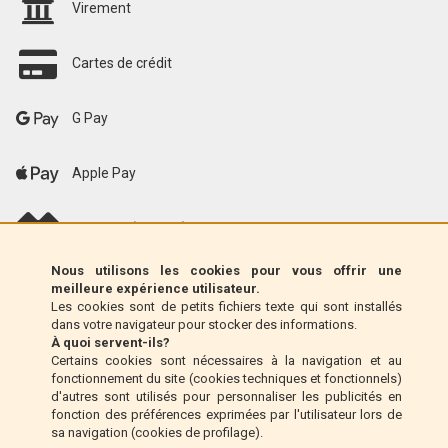
Virement
Cartes de crédit
G Pay
Apple Pay
scalapay (EU only)
Nous utilisons les cookies pour vous offrir une
Klarna (UE uniquement)
meilleure expérience utilisateur.
Les cookies sont de petits fichiers texte qui sont installés
dans votre navigateur pour stocker des informations.
Mandat postal (Italie uniquement)
À quoi servent-ils?
Certains cookies sont nécessaires à la navigation et au
fonctionnement du site (cookies techniques et fonctionnels)
Paiement à la livraison (Italie uniquement)
d'autres sont utilisés pour personnaliser les publicités en
fonction des préférences exprimées par l'utilisateur lors de
sa navigation (cookies de profilage).