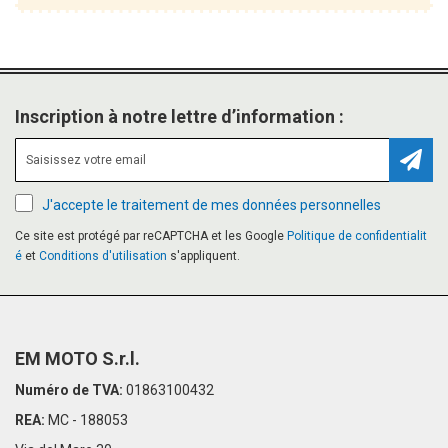
Inscription à notre lettre d’information :
Inscr
J'accepte le traitement de mes données personnelles
Ce site est protégé par reCAPTCHA et les Google
Politique de confidentialit
é
et
Conditions d'utilisation
s'appliquent.
EM MOTO S.r.l.
Numéro de TVA:
01863100432
REA:
MC - 188053