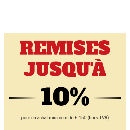
Spécial
normal
Spécial
normal
REMISES
JUSQU'À
10%
pour un achat minimum de € 150 (hors TVA)