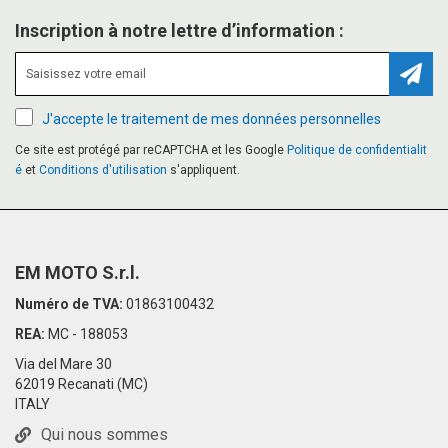
Inscription à notre lettre d’information :
Inscr
J'accepte le traitement de mes données personnelles
Ce site est protégé par reCAPTCHA et les Google
Politique de confidentialit
é
et
Conditions d'utilisation
s'appliquent.
EM MOTO S.r.l.
Numéro de TVA:
01863100432
REA:
MC - 188053
Via del Mare 30
62019 Recanati (MC)
ITALY
Qui nous sommes