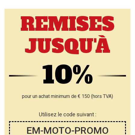
REMISES
JUSQU'À
10%
pour un achat minimum de € 150 (hors TVA)
Utilisez le code suivant :
EM-MOTO-PROMO