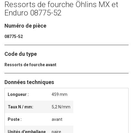
Ressorts de fourche Öhlins MX et
Enduro 08775-52
Numéro de pièce
08775-52
Code du type
Ressorts de fourche avant
Données techniques
Longueur :
459 mm
Taux N / mm:
5,2 N/mm
Poste :
avant
Unités d'emballage
paire