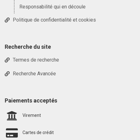
Responsabilité qui en découle
Politique de confidentialité et cookies
Recherche du site
Termes de recherche
Recherche Avancée
Paiements acceptés
Virement
Cartes de crédit