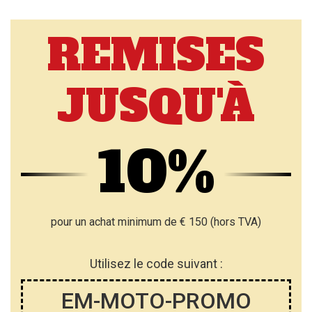
REMISES
JUSQU'À
10%
pour un achat minimum de € 150 (hors TVA)
Utilisez le code suivant :
EM-MOTO-PROMO