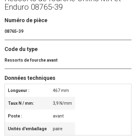
Enduro 08765-39
Numéro de pièce
08765-39
Code du type
Ressorts de fourche avant
Données techniques
Longueur :
467 mm
Taux N / mm:
3,9 N/mm
Poste :
avant
Unités d'emballage
paire