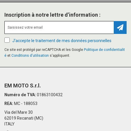
Inscription à notre lettre d’information :
Inscr
J'accepte le traitement de mes données personnelles
Ce site est protégé par reCAPTCHA et les Google
Politique de confidentialit
é
et
Conditions d'utilisation
s'appliquent.
EM MOTO S.r.l.
Numéro de TVA:
01863100432
REA:
MC - 188053
Via del Mare 30
62019 Recanati (MC)
ITALY