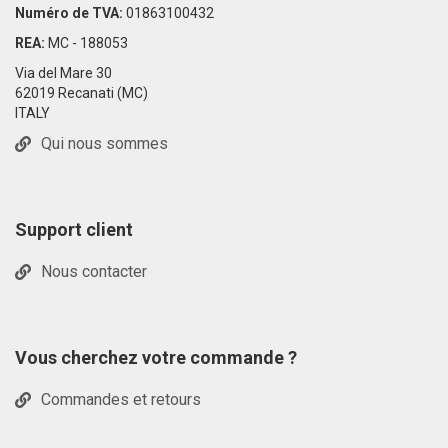
Numéro de TVA:
01863100432
REA:
MC - 188053
Via del Mare 30
62019 Recanati (MC)
ITALY
Qui nous sommes
Support client
Nous contacter
Vous cherchez votre commande ?
Commandes et retours