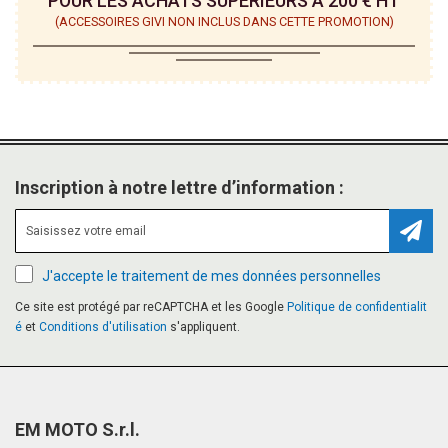
POUR LES ACHATS SUPÉRIEURS À 200 € HT
(ACCESSOIRES GIVI NON INCLUS DANS CETTE PROMOTION)
Inscription à notre lettre d’information :
Inscr
J'accepte le traitement de mes données personnelles
Ce site est protégé par reCAPTCHA et les Google
Politique de confidentialit
é
et
Conditions d'utilisation
s'appliquent.
EM MOTO S.r.l.