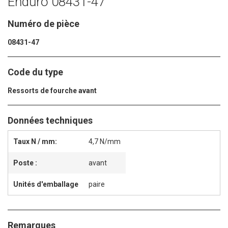
Enduro 08431-47
Numéro de pièce
08431-47
Code du type
Ressorts de fourche avant
Données techniques
Taux N / mm:
4,7 N/mm
Poste :
avant
Unités d'emballage
paire
Remarques