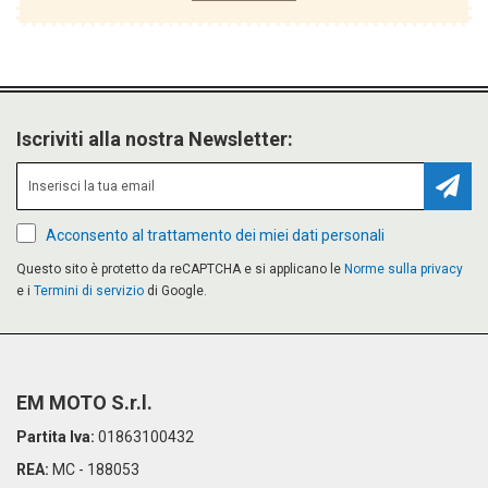
Iscriviti alla nostra Newsletter:
Iscriv
Acconsento al trattamento dei miei dati personali
Questo sito è protetto da reCAPTCHA e si applicano le
Norme sulla privacy
e i
Termini di servizio
di Google.
EM MOTO S.r.l.
Partita Iva:
01863100432
REA:
MC - 188053